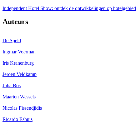
Independent Hotel Show: ontdek de ontwikkelingen op hotelgebied
Auteurs
De Speld
Ingmar Voerman
Iris Kranenburg
Jeroen Veldkamp
Julia Bos
Maarten Wessels
Nicolas Fissendjidis
Ricardo Eshuis
Follow us @entreemag