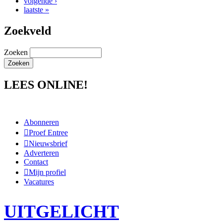
volgende ›
laatste »
Zoekveld
Zoeken
LEES ONLINE!
Abonneren
Proef Entree
Nieuwsbrief
Adverteren
Contact
Mijn profiel
Vacatures
UITGELICHT