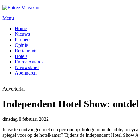
Menu
Home
Nieuws
Partners
Opinie
Restaurants
Hotels
Entree Awards
Nieuwsbrief
Abonneren
Advertorial
Independent Hotel Show: ontdek
dinsdag 8 februari 2022
Je gasten ontvangen met een persoonlijk hologram in de lobby, recyca
spiegel voor op de hotelkamer? Tijdens de Independent Hotel Show A