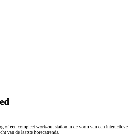
ied
g of een compleet work-out station in de vorm van een interactieve
t van de laatste horecatrends.