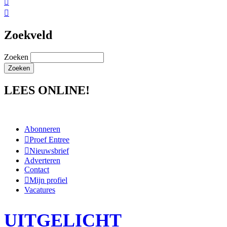


Zoekveld
Zoeken
LEES ONLINE!
Abonneren
Proef Entree
Nieuwsbrief
Adverteren
Contact
Mijn profiel
Vacatures
UITGELICHT