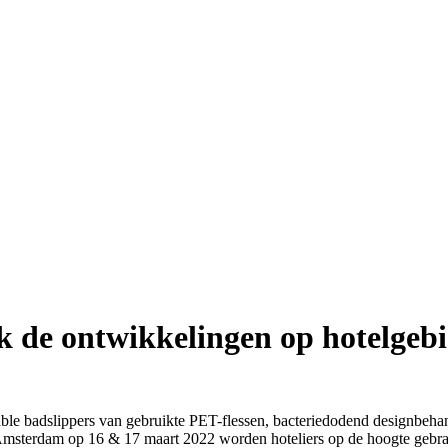
 de ontwikkelingen op hotelgeb
ble badslippers van gebruikte PET-flessen, bacteriedodend designbehan
msterdam op 16 & 17 maart 2022 worden hoteliers op de hoogte gebrach