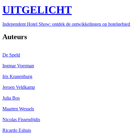
UITGELICHT
Independent Hotel Show: ontdek de ontwikkelingen op hotelgebied
Auteurs
De Speld
Ingmar Voerman
Iris Kranenburg
Jeroen Veldkamp
Julia Bos
Maarten Wessels
Nicolas Fissendjidis
Ricardo Eshuis