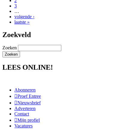
2
3
…
volgende ›
laatste »
Zoekveld
Zoeken
LEES ONLINE!
Abonneren
Proef Entree
Nieuwsbrief
Adverteren
Contact
Mijn profiel
Vacatures