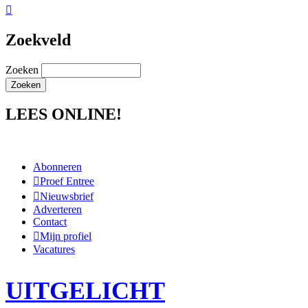

Zoekveld
Zoeken
LEES ONLINE!
Abonneren
Proef Entree
Nieuwsbrief
Adverteren
Contact
Mijn profiel
Vacatures
UITGELICHT