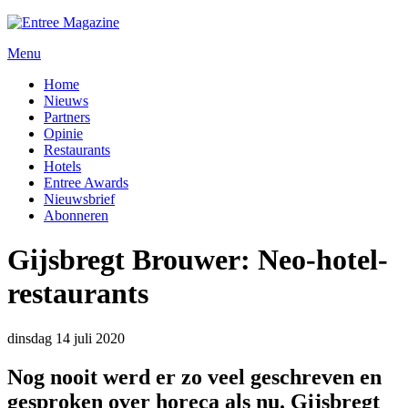
Menu
Home
Nieuws
Partners
Opinie
Restaurants
Hotels
Entree Awards
Nieuwsbrief
Abonneren
Gijsbregt Brouwer: Neo-hotel-
restaurants
dinsdag 14 juli 2020
Nog nooit werd er zo veel geschreven en
gesproken over horeca als nu. Gijsbregt