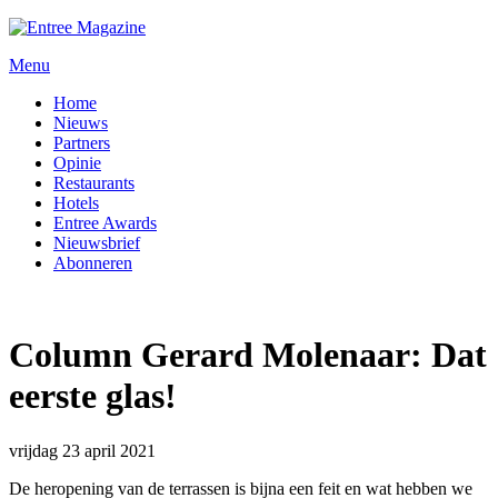
Menu
Home
Nieuws
Partners
Opinie
Restaurants
Hotels
Entree Awards
Nieuwsbrief
Abonneren
Column Gerard Molenaar: Dat
eerste glas!
vrijdag 23 april 2021
De heropening van de terrassen is bijna een feit en wat hebben we