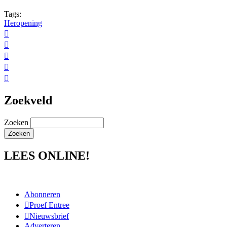
Tags:
Heropening





Zoekveld
Zoeken
LEES ONLINE!
Abonneren
Proef Entree
Nieuwsbrief
Adverteren