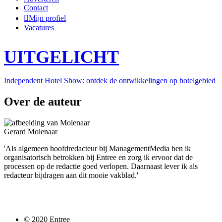
Contact
Mijn profiel
Vacatures
UITGELICHT
Independent Hotel Show: ontdek de ontwikkelingen op hotelgebied
Over de auteur
Gerard Molenaar
'Als algemeen hoofdredacteur bij ManagementMedia ben ik
organisatorisch betrokken bij Entree en zorg ik ervoor dat de
processen op de redactie goed verlopen. Daarnaast lever ik als
redacteur bijdragen aan dit mooie vakblad.'
Follow us @entreemag
© 2020 Entree