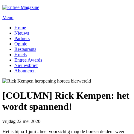
Menu
Home
Nieuws
Partners
Opinie
Restaurants
Hotels
Entree Awards
Nieuwsbrief
Abonneren
[COLUMN] Rick Kempen: het
wordt spannend!
vrijdag 22 mei 2020
Het is bijna 1 juni - heel voorzichtig mag de horeca de deur weer