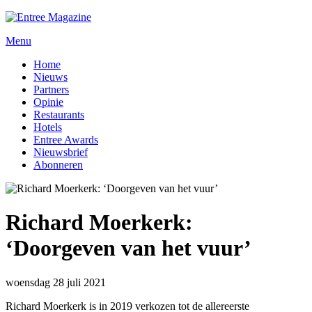
Menu
Home
Nieuws
Partners
Opinie
Restaurants
Hotels
Entree Awards
Nieuwsbrief
Abonneren
Richard Moerkerk:
‘Doorgeven van het vuur’
woensdag 28 juli 2021
Richard Moerkerk is in 2019 verkozen tot de allereerste