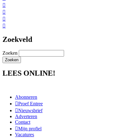




Zoekveld
Zoeken
LEES ONLINE!
Abonneren
Proef Entree
Nieuwsbrief
Adverteren
Contact
Mijn profiel
Vacatures