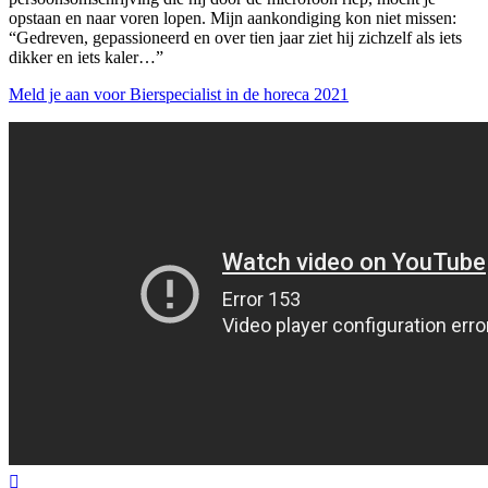
opstaan en naar voren lopen. Mijn aankondiging kon niet missen:
“Gedreven, gepassioneerd en over tien jaar ziet hij zichzelf als iets
dikker en iets kaler…”
Meld je aan voor Bierspecialist in de horeca 2021
