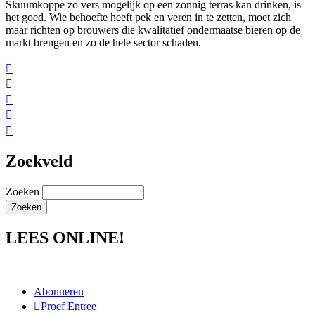
Skuumkoppe zo vers mogelijk op een zonnig terras kan drinken, is
het goed. Wie behoefte heeft pek en veren in te zetten, moet zich
maar richten op brouwers die kwalitatief ondermaatse bieren op de
markt brengen en zo de hele sector schaden.





Zoekveld
Zoeken
LEES ONLINE!
Abonneren
Proef Entree