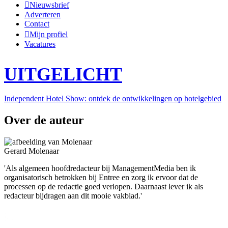
Nieuwsbrief
Adverteren
Contact
Mijn profiel
Vacatures
UITGELICHT
Independent Hotel Show: ontdek de ontwikkelingen op hotelgebied
Over de auteur
Gerard Molenaar
'Als algemeen hoofdredacteur bij ManagementMedia ben ik
organisatorisch betrokken bij Entree en zorg ik ervoor dat de
processen op de redactie goed verlopen. Daarnaast lever ik als
redacteur bijdragen aan dit mooie vakblad.'
Follow us @entreemag