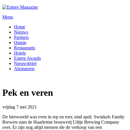
Menu
Home
Nieuws
Partners
Opinie
Restaurants
Hotels
Entree Awards
Nieuwsbrief
Abonneren
Pek en veren
vrijdag 7 mei 2021
De bierwereld was even in rep en roer, eind april. Swinkels Family
Brewers nam de Haarlemse brouwerij Uiltje Brewing Company
over. Er zijn nog altijd mensen die de verkoop van een