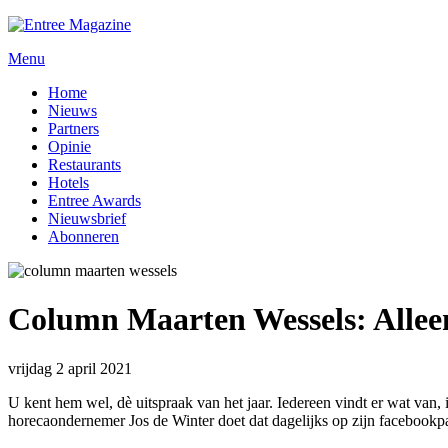
Menu
Home
Nieuws
Partners
Opinie
Restaurants
Hotels
Entree Awards
Nieuwsbrief
Abonneren
Column Maarten Wessels: Allee
vrijdag 2 april 2021
U kent hem wel, dè uitspraak van het jaar. Iedereen vindt er wat van, 
horecaondernemer Jos de Winter doet dat dagelijks op zijn facebook