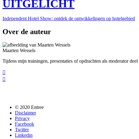
UITGELICHT
Independent Hotel Show: ontdek de ontwikkelingen op hotelgebied
Over de auteur
Maarten Wessels
Tijdens mijn trainingen, presentaties of opdrachten als moderator deel


Follow us @entreemag
© 2020 Entree
Disclaimer
Privacy
Facebook
Twitter
Linkedin