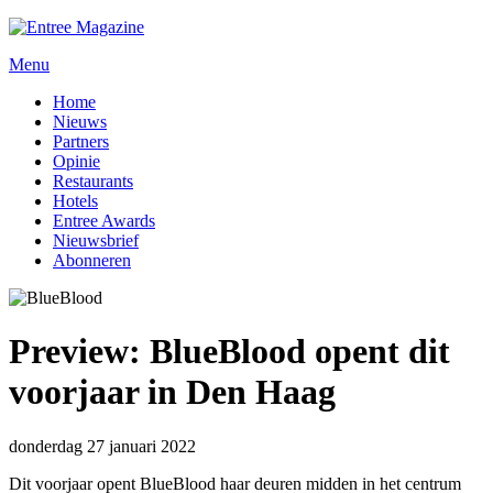
Menu
Home
Nieuws
Partners
Opinie
Restaurants
Hotels
Entree Awards
Nieuwsbrief
Abonneren
Preview: BlueBlood opent dit
voorjaar in Den Haag
donderdag 27 januari 2022
Dit voorjaar opent BlueBlood haar deuren midden in het centrum