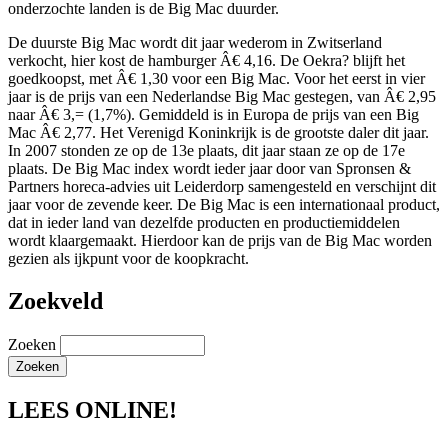
onderzochte landen is de Big Mac duurder.
De duurste Big Mac wordt dit jaar wederom in Zwitserland
verkocht, hier kost de hamburger Â€ 4,16. De Oekra? blijft het
goedkoopst, met Â€ 1,30 voor een Big Mac. Voor het eerst in vier
jaar is de prijs van een Nederlandse Big Mac gestegen, van Â€ 2,95
naar Â€ 3,= (1,7%). Gemiddeld is in Europa de prijs van een Big
Mac Â€ 2,77. Het Verenigd Koninkrijk is de grootste daler dit jaar.
In 2007 stonden ze op de 13e plaats, dit jaar staan ze op de 17e
plaats. De Big Mac index wordt ieder jaar door van Spronsen &
Partners horeca-advies uit Leiderdorp samengesteld en verschijnt dit
jaar voor de zevende keer. De Big Mac is een internationaal product,
dat in ieder land van dezelfde producten en productiemiddelen
wordt klaargemaakt. Hierdoor kan de prijs van de Big Mac worden
gezien als ijkpunt voor de koopkracht.
Zoekveld
Zoeken
LEES ONLINE!