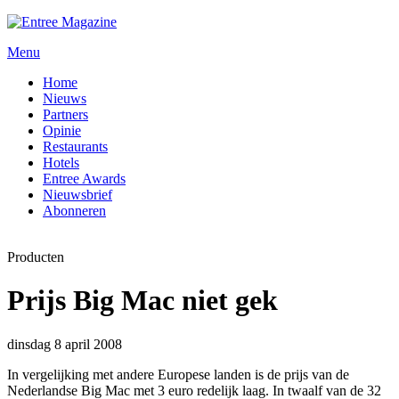
Menu
Home
Nieuws
Partners
Opinie
Restaurants
Hotels
Entree Awards
Nieuwsbrief
Abonneren
Producten
Prijs Big Mac niet gek
dinsdag 8 april 2008
In vergelijking met andere Europese landen is de prijs van de
Nederlandse Big Mac met 3 euro redelijk laag. In twaalf van de 32