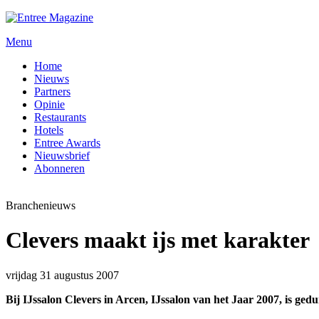
Menu
Home
Nieuws
Partners
Opinie
Restaurants
Hotels
Entree Awards
Nieuwsbrief
Abonneren
Branchenieuws
Clevers maakt ijs met karakter
vrijdag 31 augustus 2007
Bij IJssalon Clevers in Arcen, IJssalon van het Jaar 2007, is 