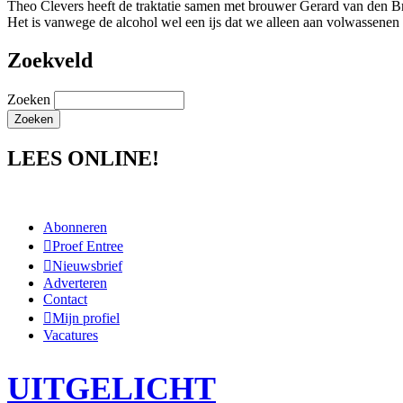
Theo Clevers heeft de traktatie samen met brouwer Gerard van den Broe
Het is vanwege de alcohol wel een ijs dat we alleen aan volwassenen
Zoekveld
Zoeken
LEES ONLINE!
Abonneren
Proef Entree
Nieuwsbrief
Adverteren
Contact
Mijn profiel
Vacatures
UITGELICHT