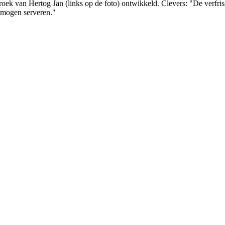
k van Hertog Jan (links op de foto) ontwikkeld. Clevers: "De verfrissen
 mogen serveren."