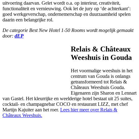
uitvoering daarvan. Gelet wordt o.a. op interieur, creativiteit,
functionaliteit en vernieuwing. Ook let de jury op ‘de achterkant’:
goed werkgeverschap, ondernemerschap en duurzaamheid spelen
daarin een belangrijke rol.
De categorie Best New Hotel 1-50 Rooms wordt mogelijk gemaakt
door:
dEP
Relais & Châteaux
Weeshuis in Gouda
Het voormalige weeshuis in het
centrum van Gouda is onlangs
getransformeerd tot Relais &
Châteaux Weeshuis Gouda.
Eigenaren zijn Sharon en Lennart
van Gastel. Het kleurrijke en weelderige hotel bestaat uit 25 suites,
cocktail- en champagnebar COCO en restaurant LIZZ, met chef
Martijn Kajuiter aan het roer.
Lees hier meer over Relais &
Châteaux Weeshuis.