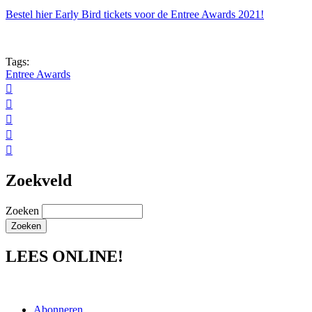
Bestel hier Early Bird tickets voor de Entree Awards 2021!
Tags:
Entree Awards





Zoekveld
Zoeken
LEES ONLINE!
Abonneren