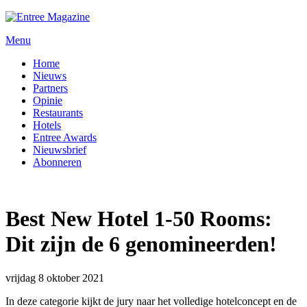
Menu
Home
Nieuws
Partners
Opinie
Restaurants
Hotels
Entree Awards
Nieuwsbrief
Abonneren
Best New Hotel 1-50 Rooms:
Dit zijn de 6 genomineerden!
vrijdag 8 oktober 2021
In deze categorie kijkt de jury naar het volledige hotelconcept en de