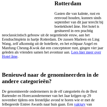
Rotterdam
Gasten die van kalmte, rust en
eenvoud houden, kunnen sinds
september van dit jaar terecht bij
boetiekhotel âme. Het hotel is
gesitueerd in een prachtig
neoclassicistisch gebouw uit de negentiende eeuw, aan het
Eendrachtsplein in hartje Rotterdam. De zussen Marleen en Ling
Wang, zelf afkomstig uit de hotellerie, en het echtpaar Angel en
Manfung Cheung-Kwok dat een conceptstore runt, gingen vier jaar
geleden als vrienden samen het avontuur aan.
Lees hier meer over
Hotel âme
.
Benieuwd naar de genomineerden in de
andere categorieën?
De genomineerde ondernemers in de elf categorieën én de Best
Bartender en Horecaondernemer van het Jaar krijgen op 29
november tijdens een feestelijke avond te horen wie er met de
felbegeerde Entree Awards naar huis gaan. Een
vakjury
van