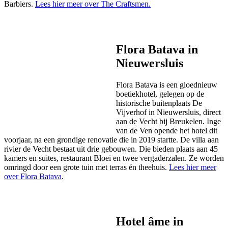
Barbiers.
Lees hier meer over The Craftsmen.
Flora Batava in
Nieuwersluis
Flora Batava is een gloednieuw
boetiekhotel, gelegen op de
historische buitenplaats De
Vijverhof in Nieuwersluis, direct
aan de Vecht bij Breukelen. Inge
van de Ven opende het hotel dit
voorjaar, na een grondige renovatie die in 2019 startte. De villa aan
rivier de Vecht bestaat uit drie gebouwen. Die bieden plaats aan 45
kamers en suites, restaurant Bloei en twee vergaderzalen. Ze worden
omringd door een grote tuin met terras én theehuis.
Lees hier meer
over Flora Batava
.
Hotel âme in