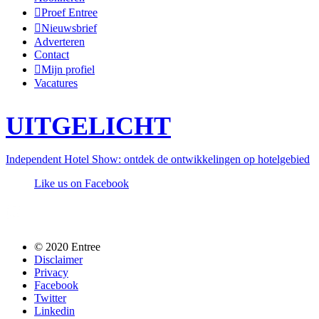
Proef Entree
Nieuwsbrief
Adverteren
Contact
Mijn profiel
Vacatures
UITGELICHT
Independent Hotel Show: ontdek de ontwikkelingen op hotelgebied
Like us on Facebook
Follow us @entreemag
© 2020 Entree
Disclaimer
Privacy
Facebook
Twitter
Linkedin