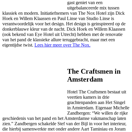
gast geniet van een
uitgebalanceerde mix tussen
klassiek en modern. Initiatiefnemers van The Nox Hotel zijn Dick
Hoek en Willem Klaassen en Paul Linse van Studio Linse is
verantwoordelijk voor het design. Het design is geinspireerd op de
donkerblauwe kleur van de nacht. Dick Hoek en Willem Klaassen
(ook bekend van Eye Hotel uit Utrecht) hebben met de renovatie
van het pand de klassieke allure teruggebracht, maar met een
eigentijdse twist.
Lees hier meer over The Nox.
The Craftsmen in
Amsterdam
Hotel The Craftsmen bestaat uit
veertien kamers in drie
grachtenpanden aan Het Singel
in Amsterdam. Eigenaar Michelle
Zandbergen: “We willen de rijke
geschiedenis van het pand en het Amsterdamse vakmanschap laten
zien.” Zandbergen schakelde Stef van der Bijl in voor het interieur,
die hierbij samenwerkte met onder andere Aart Taminiau en Joram