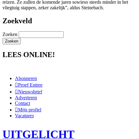
reizen. Ze zullen de komende jaren sowieso steeds minder in het
vliegtuig stappen, zeker zakelijk”, aldus Steinebach.
Zoekveld
Zoeken
LEES ONLINE!
Abonneren
Proef Entree
Nieuwsbrief
Adverteren
Contact
Mijn profiel
Vacatures
UITGELICHT