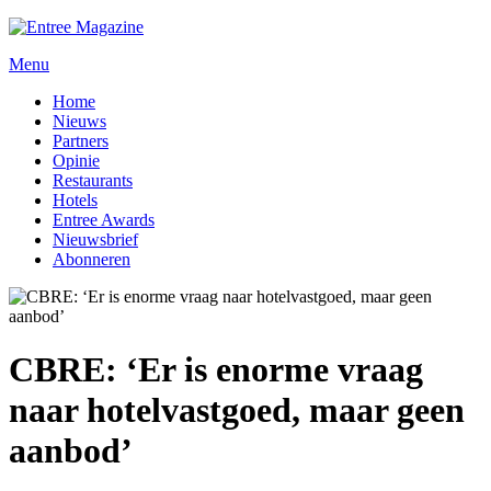
Menu
Home
Nieuws
Partners
Opinie
Restaurants
Hotels
Entree Awards
Nieuwsbrief
Abonneren
CBRE: ‘Er is enorme vraag
naar hotelvastgoed, maar geen
aanbod’