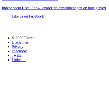
Independent Hotel Show: ontdek de ontwikkelingen op hotelgebied
Like us on Facebook
Follow us @entreemag
© 2020 Entree
Disclaimer
Privacy
Facebook
Twitter
Linkedin