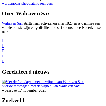
www.mozartchocolateliqueur.com
Over Walraven Sax
Walraven Sax
startte haar activiteiten al in 1823 en is daarmee één
van de oudste wijn en gedistilleerd distributeurs in de Nederlandse
markt.





Gerelateerd nieuws
Vier de feestdagen met de wijnen van Walraven Sax
woensdag 17 november 2021
Zoekveld