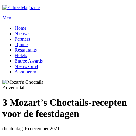
Menu
Home
Nieuws
Partners
Opinie
Restaurants
Hotels
Entree Awards
Nieuwsbrief
Abonneren
Advertorial
3 Mozart’s Choctails-recepten
voor de feestdagen
donderdag 16 december 2021