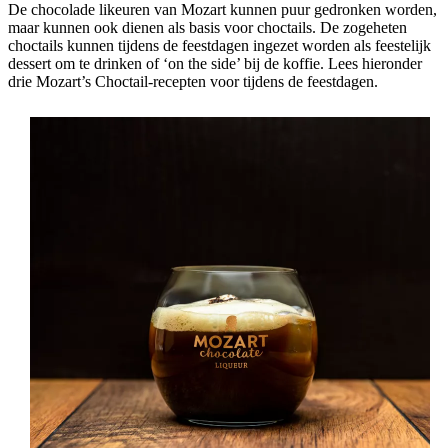
De chocolade likeuren van Mozart kunnen puur gedronken worden,
maar kunnen ook dienen als basis voor choctails. De zogeheten
choctails kunnen tijdens de feestdagen ingezet worden als feestelijk
dessert om te drinken of ‘on the side’ bij de koffie. Lees hieronder
drie Mozart’s Choctail-recepten voor tijdens de feestdagen.